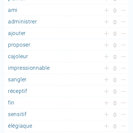
ami
0
administrer
0
ajouter
0
proposer
0
cajoleur
0
impressionnable
0
sangler
0
réceptif
0
fin
0
sensitif
0
élégiaque
0