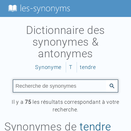
Dictionnaire des
synonymes &
antonymes
Synonyme
T
tendre
Il y a
75
les résultats correspondant à votre
recherche.
Synonymes de
tendre