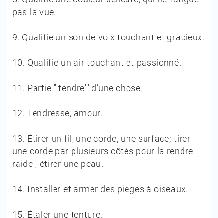
pas la vue.
9.
Qualifie un son de voix touchant et gracieux.
10.
Qualifie un air touchant et passionné.
11.
Partie '''tendre''' d’une chose.
12.
Tendresse, amour.
13.
Étirer un fil, une corde, une surface; tirer
une corde par plusieurs côtés pour la rendre
raide ; étirer une peau.
14.
Installer et armer des pièges à oiseaux.
15.
Étaler une tenture.