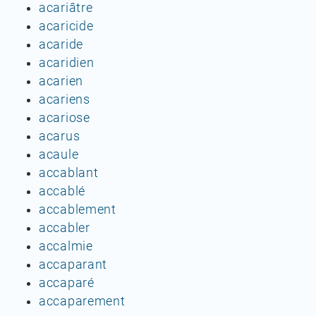
acariâtre
acaricide
acaride
acaridien
acarien
acariens
acariose
acarus
acaule
accablant
accablé
accablement
accabler
accalmie
accaparant
accaparé
accaparement