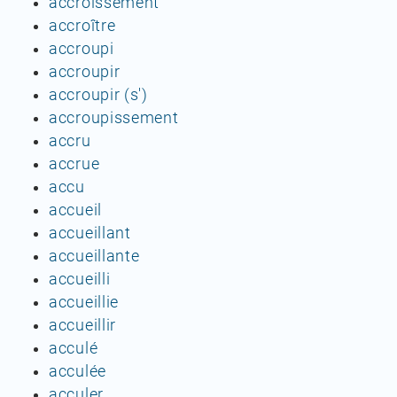
accroissement
accroître
accroupi
accroupir
accroupir (s')
accroupissement
accru
accrue
accu
accueil
accueillant
accueillante
accueilli
accueillie
accueillir
acculé
acculée
acculer