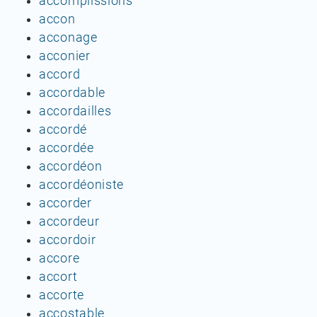
accomplissions
accon
acconage
acconier
accord
accordable
accordailles
accordé
accordée
accordéon
accordéoniste
accorder
accordeur
accordoir
accore
accort
accorte
accostable