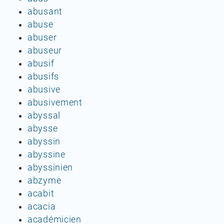
abusant
abuse
abuser
abuseur
abusif
abusifs
abusive
abusivement
abyssal
abysse
abyssin
abyssine
abyssinien
abzyme
acabit
acacia
académicien