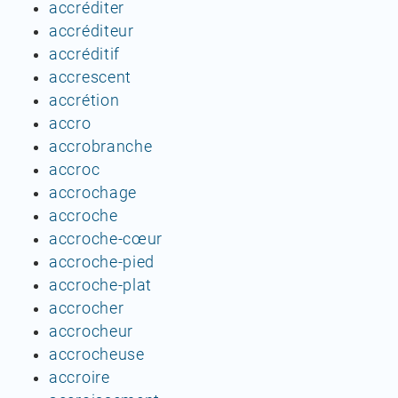
accréditer
accréditeur
accréditif
accrescent
accrétion
accro
accrobranche
accroc
accrochage
accroche
accroche-cœur
accroche-pied
accroche-plat
accrocher
accrocheur
accrocheuse
accroire