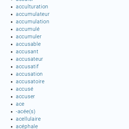
acculturation
accumulateur
accumulation
accumulé
accumuler
accusable
accusant
accusateur
accusatif
accusation
accusatoire
accusé
accuser
ace
-acée(s)
acellulaire
acéphale