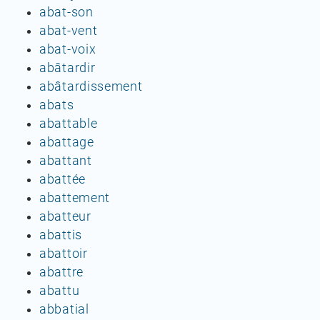
abat-son
abat-vent
abat-voix
abâtardir
abâtardissement
abats
abattable
abattage
abattant
abattée
abattement
abatteur
abattis
abattoir
abattre
abattu
abbatial