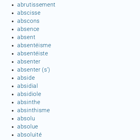
abrutissement
abscisse
abscons
absence
absent
absentéisme
absentéiste
absenter
absenter (s')
abside
absidial
absidiole
absinthe
absinthisme
absolu
absolue
absoluité