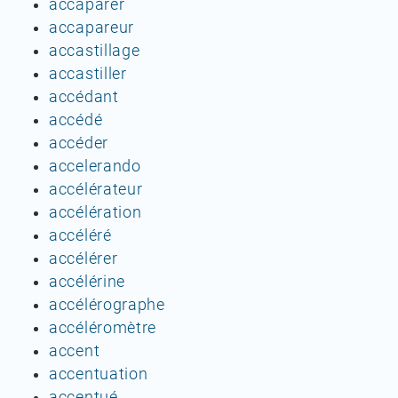
accaparer
accapareur
accastillage
accastiller
accédant
accédé
accéder
accelerando
accélérateur
accélération
accéléré
accélérer
accélérine
accélérographe
accéléromètre
accent
accentuation
accentué