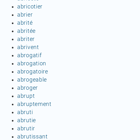
abricotier
abrier
abrité
abritée
abriter
abrivent
abrogatif
abrogation
abrogatoire
abrogeable
abroger
abrupt
abruptement
abruti
abrutie
abrutir
abrutissant