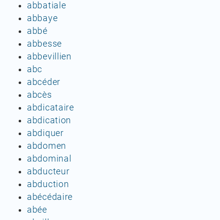
abbatiale
abbaye
abbé
abbesse
abbevillien
abc
abcéder
abcès
abdicataire
abdication
abdiquer
abdomen
abdominal
abducteur
abduction
abécédaire
abée