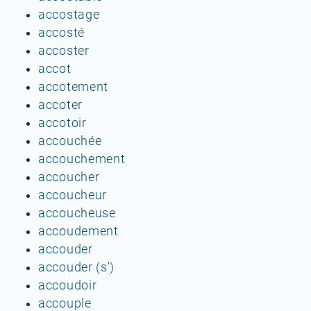
accostage
accosté
accoster
accot
accotement
accoter
accotoir
accouchée
accouchement
accoucher
accoucheur
accoucheuse
accoudement
accouder
accouder (s')
accoudoir
accouple