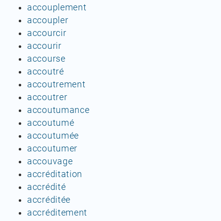
accouplement
accoupler
accourcir
accourir
accourse
accoutré
accoutrement
accoutrer
accoutumance
accoutumé
accoutumée
accoutumer
accouvage
accréditation
accrédité
accréditée
accréditement