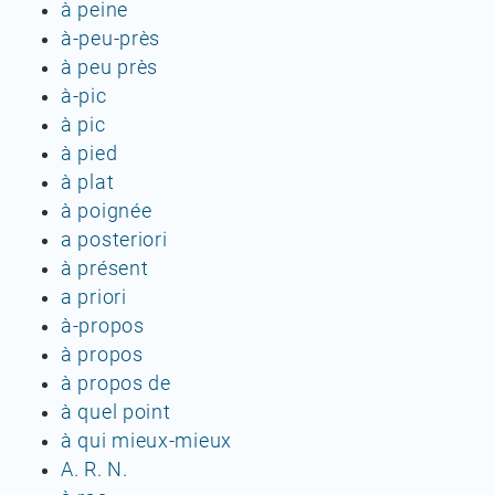
à peine
à-peu-près
à peu près
à-pic
à pic
à pied
à plat
à poignée
a posteriori
à présent
a priori
à-propos
à propos
à propos de
à quel point
à qui mieux-mieux
A. R. N.