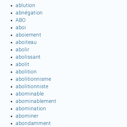
ablution
abnégation
ABO
aboi
aboiement
aboiteau
abolir
abolissant
abolit
abolition
abolitionnisme
abolitionniste
abominable
abominablement
abomination
abominer
abondamment