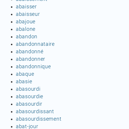
abaisser
abaisseur
abajoue
abalone
abandon
abandonnataire
abandonné
abandonner
abandonnique
abaque
abasie
abasourdi
abasourdie
abasourdir
abasourdissant
abasourdissement
abat-jour