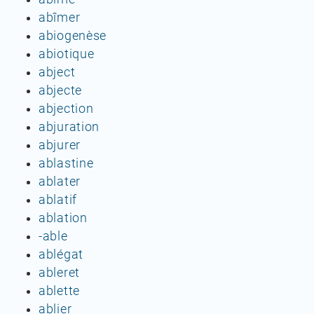
abîmer
abiogenèse
abiotique
abject
abjecte
abjection
abjuration
abjurer
ablastine
ablater
ablatif
ablation
-able
ablégat
ableret
ablette
ablier