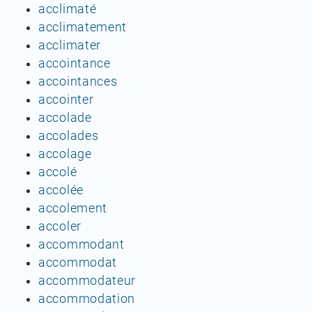
acclimaté
acclimatement
acclimater
accointance
accointances
accointer
accolade
accolades
accolage
accolé
accolée
accolement
accoler
accommodant
accommodat
accommodateur
accommodation