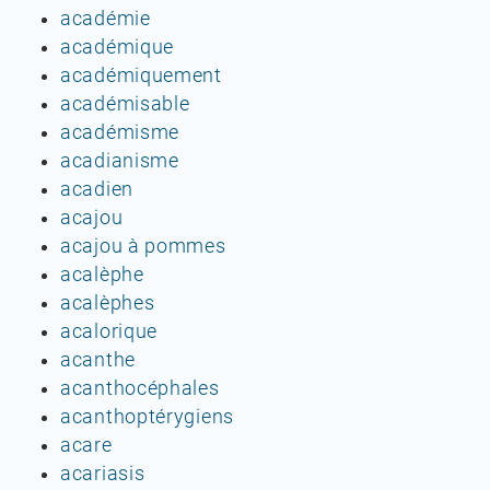
académie
académique
académiquement
académisable
académisme
acadianisme
acadien
acajou
acajou à pommes
acalèphe
acalèphes
acalorique
acanthe
acanthocéphales
acanthoptérygiens
acare
acariasis