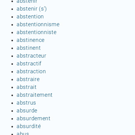
abstenir
abstenir (s')
abstention
abstentionnisme
abstentionniste
abstinence
abstinent
abstracteur
abstractif
abstraction
abstraire
abstrait
abstraitement
abstrus
absurde
absurdement
absurdité
abus