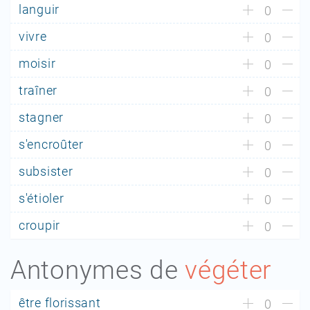
languir
0
vivre
0
moisir
0
traîner
0
stagner
0
s'encroûter
0
subsister
0
s'étioler
0
croupir
0
Antonymes de
végéter
être florissant
0