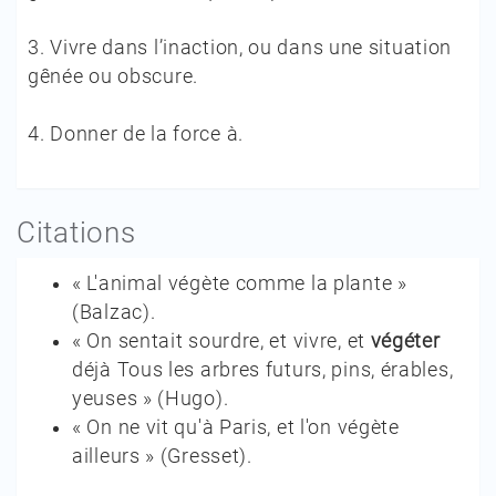
3.
Vivre dans l’inaction, ou dans une situation
gênée ou obscure.
4.
Donner de la force à.
Citations
« L'animal végète comme la plante »
(
Balzac
).
« On sentait sourdre, et vivre, et
végéter
déjà Tous les arbres futurs, pins, érables,
yeuses »
(
Hugo
).
« On ne vit qu'à Paris, et l'on végète
ailleurs »
(
Gresset
).