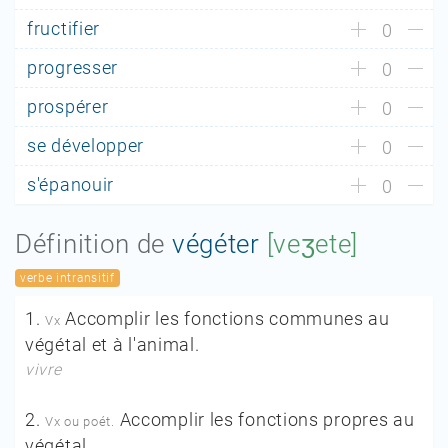
fructifier
0
progresser
0
prospérer
0
se développer
0
s'épanouir
0
Définition de
végéter
[veʒete]
verbe intransitif
1.
Accomplir les fonctions communes au
Vx
végétal et à l'animal.
vivre
2.
Accomplir les fonctions propres au
Vx ou poét.
végétal.