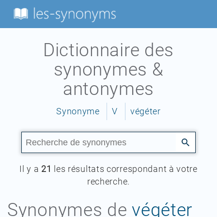
Dictionnaire des
synonymes &
antonymes
Synonyme
V
végéter
Il y a
21
les résultats correspondant à votre
recherche.
Synonymes de
végéter