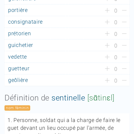
portière
0
consignataire
0
prétorien
0
guichetier
0
vedette
0
guetteur
0
geôlière
0
Définition de
sentinelle
[sɑ̃tinɛl]
nom féminin
1.
Personne, soldat qui a la charge de faire le
guet devant un lieu occupé par l'armée, de