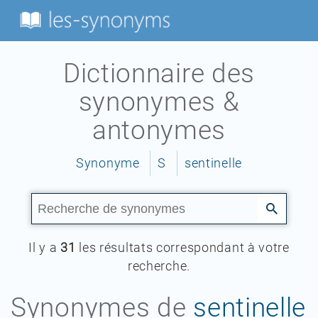
Dictionnaire des
synonymes &
antonymes
Synonyme
S
sentinelle
Il y a
31
les résultats correspondant à votre
recherche.
Synonymes de
sentinelle