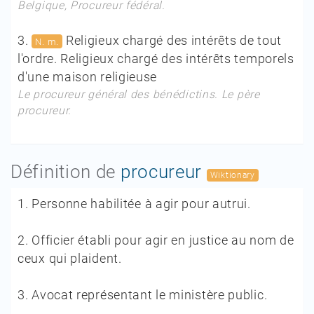
Belgique,
Procureur fédéral.
3.
Religieux chargé des intérêts de tout
N. m.
l'ordre. Religieux chargé des intérêts temporels
d'une maison religieuse
Le procureur général des bénédictins. Le père
procureur.
Définition de
procureur
Wiktionary
1.
Personne habilitée à agir pour autrui.
2.
Officier établi pour agir en justice au nom de
ceux qui plaident.
3.
Avocat représentant le ministère public.