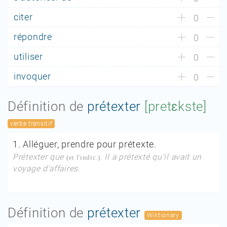
citer
0
répondre
0
utiliser
0
invoquer
0
Définition de
prétexter
[pretɛkste]
verbe transitif
1.
Alléguer, prendre pour prétexte.
Prétexter que
Il a prétexté qu'il avait un
(et l'indic.).
voyage d'affaires.
Définition de
prétexter
Wiktionary