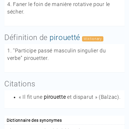
4.
Faner le foin de manière rotative pour le
sécher.
Définition de
pirouetté
Wiktionary
1.
''Participe passé masculin singulier du
verbe'' pirouetter.
Citations
« Il fit une
pirouette
et disparut »
(
Balzac
).
Dictionnaire des synonymes