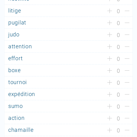
litige
0
pugilat
0
judo
0
attention
0
effort
0
boxe
0
tournoi
0
expédition
0
sumo
0
action
0
chamaille
0