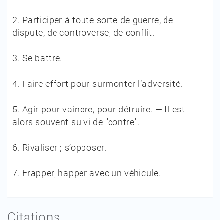
2.
Participer à toute sorte de guerre, de
dispute, de controverse, de conflit.
3.
Se battre.
4.
Faire effort pour surmonter l’adversité.
5.
Agir pour vaincre, pour détruire. — Il est
alors souvent suivi de ''contre''.
6.
Rivaliser ; s’opposer.
7.
Frapper, happer avec un véhicule.
Citations