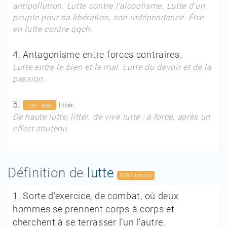
antipollution. Lutte contre l'alcoolisme. Lutte d'un
peuple pour sa libération, son indépendance. Être
en lutte contre qqch.
4.
Antagonisme entre forces contraires.
Lutte entre le bien et le mal. Lutte du devoir et de la
passion.
5.
Loc. adv.
littér.
De haute lutte;
littér.
de vive lutte :
à force, après un
effort soutenu.
Définition de
lutte
Wiktionary
1.
Sorte d’exercice, de combat, où deux
hommes se prennent corps à corps et
cherchent à se terrasser l’un l’autre.