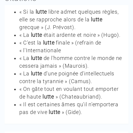
« Si la
lutte
libre admet quelques règles,
elle se rapproche alors de la
lutte
grecque »
(
J. Prévost
).
« La
lutte
était ardente et noire »
(
Hugo
).
« C'est la
lutte
finale »
(refrain de
«
l'Internationale
« La
lutte
de l'homme contre le monde ne
cessera jamais »
(
Maurois
).
« La
lutte
d'une poignée d'intellectuels
contre la tyrannie »
(
Camus
).
« On gâte tout en voulant tout emporter
de haute
lutte
»
(
Chateaubriand
).
« Il est certaines âmes qu'il n'emportera
pas de vive
lutte
»
(
Gide
).