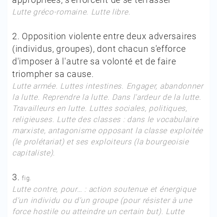
Lutte gréco-romaine. Lutte libre.
2.
Opposition violente entre deux adversaires
(individus, groupes), dont chacun s'efforce
d'imposer à l'autre sa volonté et de faire
triompher sa cause.
Lutte armée. Luttes intestines. Engager, abandonner
la lutte. Reprendre la lutte. Dans l'ardeur de la lutte.
Travailleurs en lutte. Luttes sociales, politiques,
religieuses. Lutte des classes :
dans le vocabulaire
marxiste, antagonisme opposant la classe exploitée
(le prolétariat) et ses exploiteurs (la bourgeoisie
capitaliste).
3.
fig.
Lutte contre, pour… :
action soutenue et énergique
d'un individu ou d'un groupe (pour résister à une
force hostile ou atteindre un certain but).
Lutte