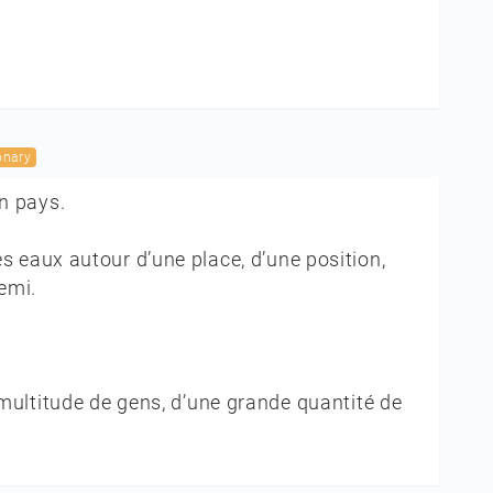
onary
n pays.
r les eaux autour d’une place, d’une position,
emi.
multitude de gens, d’une grande quantité de