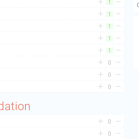
1
1
1
1
1
0
0
0
dation
0
0