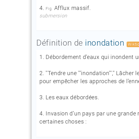
4.
Afflux massif.
Fig.
submersion
Définition de
inondation
Wikti
1.
Débordement d’eaux qui inondent u
2.
''Tendre une '''inondation''','' Lâche
pour empêcher les approches de l’enn
3.
Les eaux débordées.
4.
Invasion d’un pays par une grande 
certaines choses :