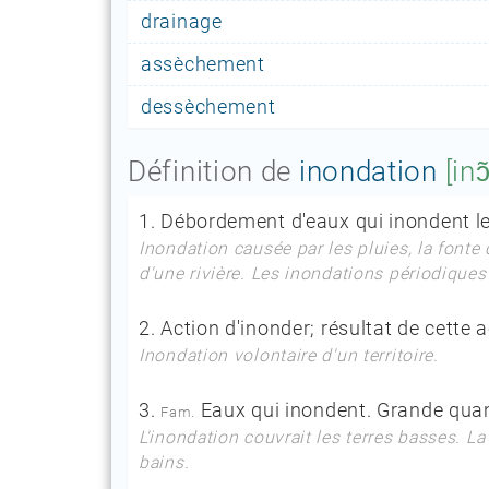
drainage
assèchement
dessèchement
Définition de
inondation
[inɔ
1.
Débordement d'eaux qui inondent le
Inondation causée par les pluies, la fonte 
d'une rivière. Les inondations périodiques
2.
Action d'inonder; résultat de cette a
Inondation volontaire d'un territoire.
3.
Eaux qui inondent. Grande quant
Fam.
L'inondation couvrait les terres basses. L
bains.