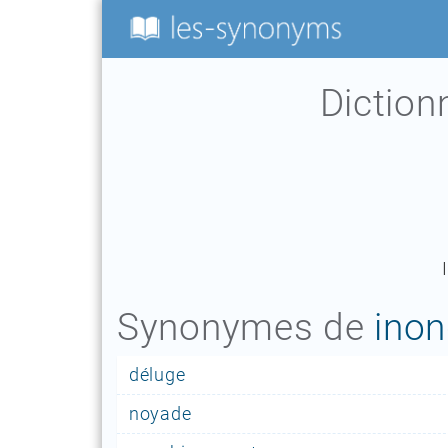
Dictio
Synonymes de
inon
déluge
noyade