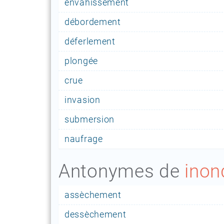
envahissement
débordement
déferlement
plongée
crue
invasion
submersion
naufrage
Antonymes de
inon
assèchement
dessèchement