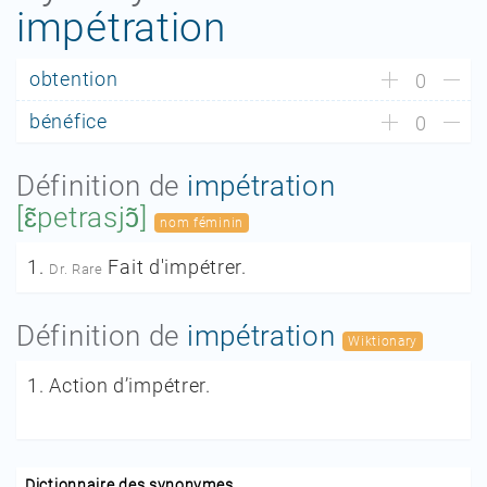
impétration
obtention
0
bénéfice
0
Définition de
impétration
[ɛ̃petrasjɔ̃]
nom féminin
1.
Fait d'impétrer.
Dr. Rare
Définition de
impétration
Wiktionary
1.
Action d’impétrer.
Dictionnaire des synonymes