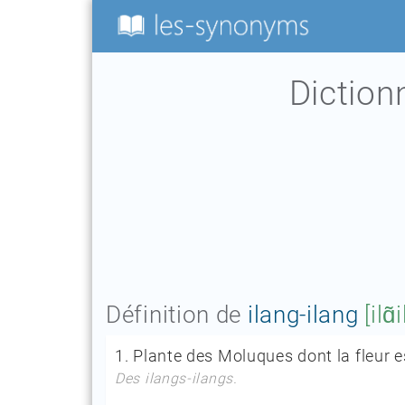
Dictio
Définition de
ilang-ilang
[ilɑ̃i
1.
Plante des Moluques dont la fleur 
Des ilangs-ilangs.