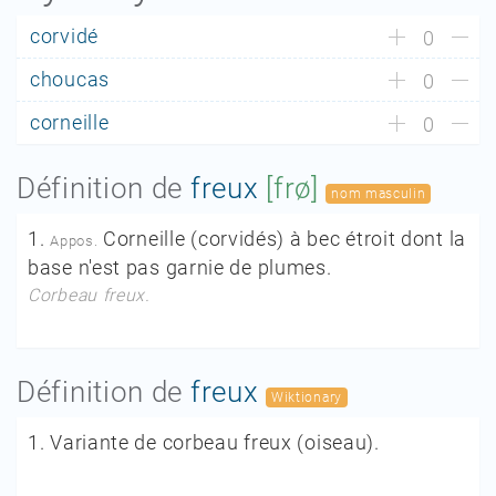
corvidé
0
choucas
0
corneille
0
Définition de
freux
[frø]
nom masculin
1.
Corneille
(corvidés)
à bec étroit dont la
Appos.
base n'est pas garnie de plumes.
Corbeau freux.
Définition de
freux
Wiktionary
1.
Variante de corbeau freux (oiseau).