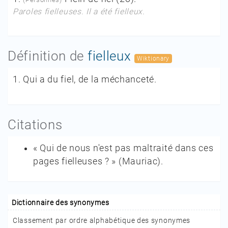
Paroles fielleuses. Il a été fielleux.
Définition de
fielleux
Wiktionary
1.
Qui a du fiel, de la méchanceté.
Citations
« Qui de nous n'est pas maltraité dans ces
pages fielleuses ? »
(
Mauriac
).
Dictionnaire des synonymes
Classement par ordre alphabétique des synonymes