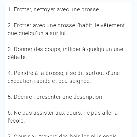
1.
Frotter, nettoyer avec une brosse.
2.
Frotter avec une brosse l’habit, le vêtement
que quelqu’un a sur lui.
3.
Donner des coups, infliger à quelqu’un une
défaite.
4.
Peindre à la brosse, il se dit surtout d’une
exécution rapide et peu soignée.
5.
Décrire ; présenter une description.
6.
Ne pas assister aux cours, ne pas aller à
l’école.
7.
Courir au travers des bois les plus épais.