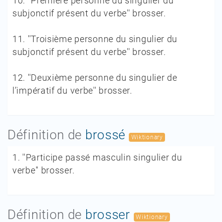
10.
''Première personne du singulier du
subjonctif présent du verbe'' brosser.
11.
''Troisième personne du singulier du
subjonctif présent du verbe'' brosser.
12.
''Deuxième personne du singulier de
l’impératif du verbe'' brosser.
Définition de
brossé
Wiktionary
1.
''Participe passé masculin singulier du
verbe'' brosser.
Définition de
brosser
Wiktionary