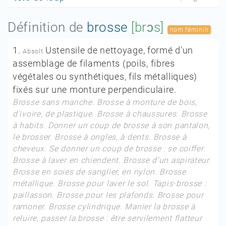
Définition de
brosse
[brɔs]
nom féminin
1.
Ustensile de nettoyage, formé d'un
Absolt
assemblage de filaments (poils, fibres
végétales ou synthétiques, fils métalliques)
fixés sur une monture perpendiculaire.
Brosse sans manche. Brosse à monture de bois,
d'ivoire, de plastique. Brosse à chaussures. Brosse
à habits. Donner un coup de brosse à son pantalon,
le brosser.
Brosse à ongles, à dents. Brosse à
cheveux. Se donner un coup de brosse :
se coiffer.
Brosse à laver en chiendent. Brosse d'un aspirateur.
Brosse en soies de sanglier, en nylon. Brosse
métallique. Brosse pour laver le sol. Tapis-brosse :
paillasson.
Brosse pour les plafonds. Brosse pour
ramoner. Brosse cylindrique. Manier la brosse à
reluire, passer la brosse :
être servilement flatteur