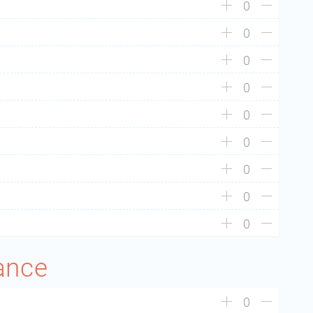
0
0
0
0
0
0
0
0
0
rance
0