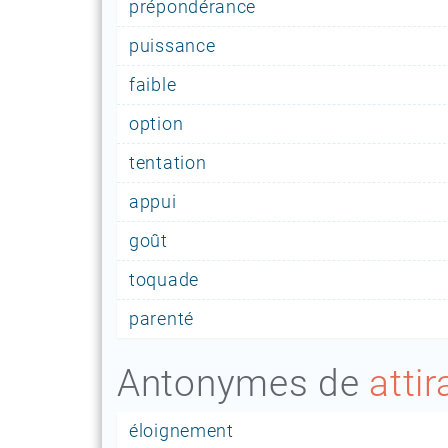
prépondérance
puissance
faible
option
tentation
appui
goût
toquade
parenté
Antonymes de
atti
éloignement