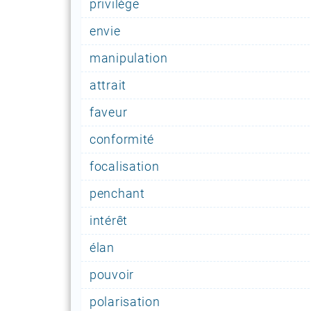
privilège
envie
manipulation
attrait
faveur
conformité
focalisation
penchant
intérêt
élan
pouvoir
polarisation