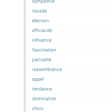
sympathie
tocade
élection
efficacité
influence
fascination
partialité
ressemblance
appel
tendance
domination
choix