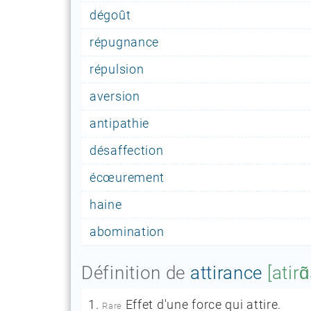
dégoût
répugnance
répulsion
aversion
antipathie
désaffection
écœurement
haine
abomination
Définition de
attirance
[atirɑ
1.
Effet d'une force qui attire.
Rare