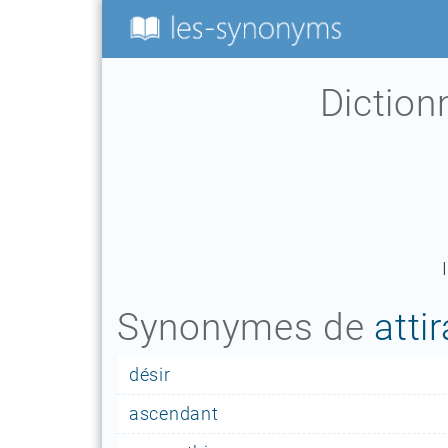
Dictio
Synonymes de
atti
désir
ascendant